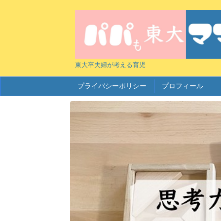
東大卒夫婦が考える育児
プライバシーポリシー
プロフィール