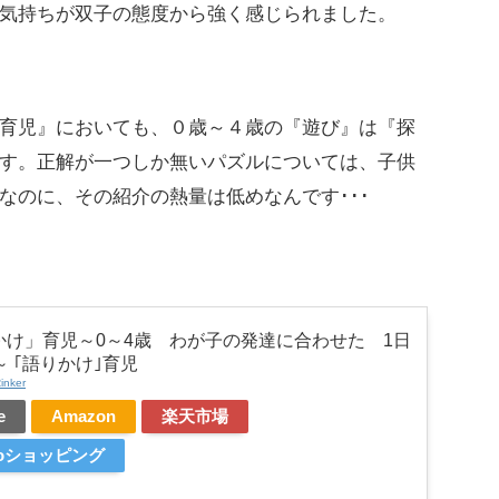
気持ちが双子の態度から強く感じられました。
育児』においても、０歳～４歳の『遊び』は『探
す。正解が一つしか無いパズルについては、子供
なのに、その紹介の熱量は低めなんです･･･
かけ」育児～0～4歳 わが子の発達に合わせた 1日
～ ｢語りかけ｣育児
inker
e
Amazon
楽天市場
ooショッピング