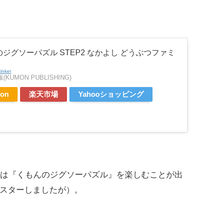
ジグソーパズル STEP2 なかよし どうぶつファミ
inker
KUMON PUBLISHING)
on
楽天市場
Yahooショッピング
時は『くもんのジグソーパズル』を楽しむことが出
スターしましたが）。