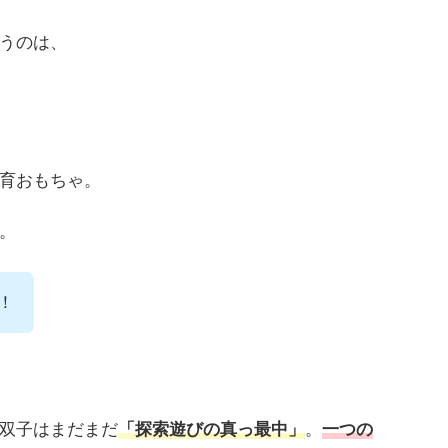
うのは、
育おもちゃ。
。
！
双子はまだまだ
「探索遊びの真っ最中」
。
一つの