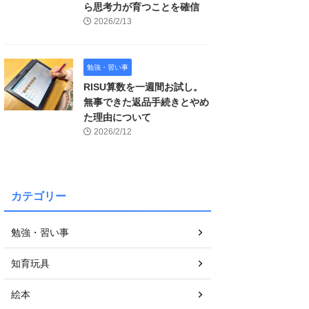
ら思考力が育つことを確信
2026/2/13
勉強・習い事
RISU算数を一週間お試し。
無事できた返品手続きとやめ
た理由について
2026/2/12
カテゴリー
勉強・習い事
知育玩具
絵本