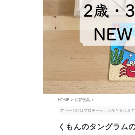
HOME
>
知育玩具
>
本ページにはプロモーションが含まれます
くもんのタングラムの