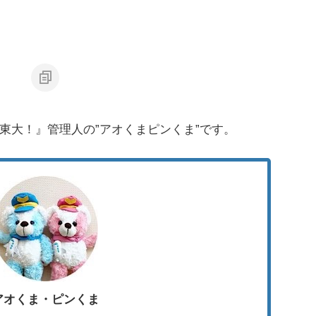
東大！』管理人の
”
アオくまピンくま
”
です。
アオくま・ピンくま