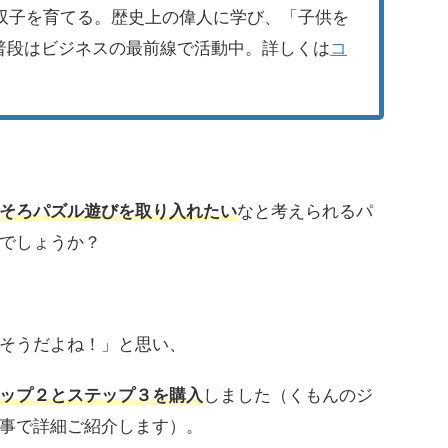
の双子を育てる。歴史上の偉人に学び、「子供を
普段はビジネスの最前線で活動中。詳しくは
コ
そろパズル遊びを取り入れたい
なと考えられるパ
でしょうか？
そうだよね！」と思い、
ップ２とステップ３を購入
しました（くもんのジ
事で詳細ご紹介します）。