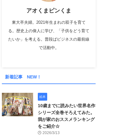
アオくまピンくま
東大卒夫婦。2021年生まれの双子を育て
る。歴史上の偉人に学び、「子供をどう育て
たいか」を考える。普段ばビジネスの最前線
で活動中。
新着記事 NEW！
絵本
10歳までに読みたい世界名作
シリーズ全巻そろえてみた。
我が家のおススメランキング
をご紹介☆
2026/3/13