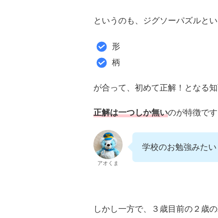
というのも、ジグソーパズルとい
形
柄
が合って、初めて正解！となる知
正解は一つしか無い
のが特徴です
学校のお勉強みたい
アオくま
しかし一方で、３歳目前の２歳の